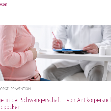
esen
SORGE, PRÄVENTION
ge in der Schwangerschaft – von Antikörpersuc
ndpocken