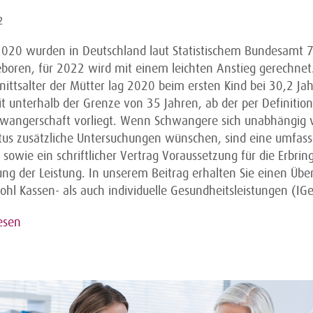
2
2020 wurden in Deutschland laut Statistischem Bundesamt 
eboren, für 2022 wird mit einem leichten Anstieg gerechnet
ittsalter der Mütter lag 2020 beim ersten Kind bei 30,2 Jah
t unterhalb der Grenze von 35 Jahren, ab der per Definition
hwangerschaft vorliegt. Wenn Schwangere sich unabhängig
atus zusätzliche Untersuchungen wünschen, sind eine umfas
sowie ein schriftlicher Vertrag Voraussetzung für die Erbri
ng der Leistung. In unserem Beitrag erhalten Sie einen Über
hl Kassen- als auch individuelle Gesundheitsleistungen (IGe
esen