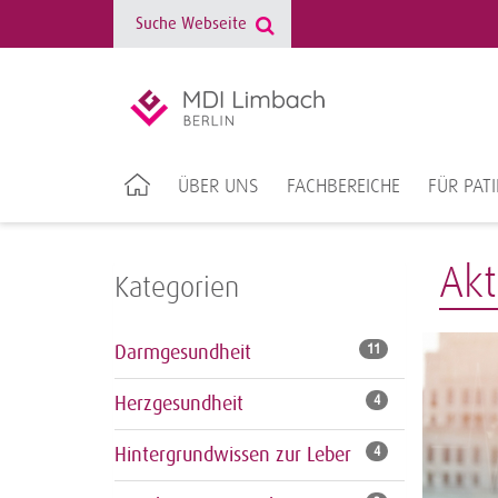
ÜBER UNS
FACHBEREICHE
FÜR PAT
Akt
Kategorien
Darmgesundheit
11
Herzgesundheit
4
Hintergrundwissen zur Leber
4