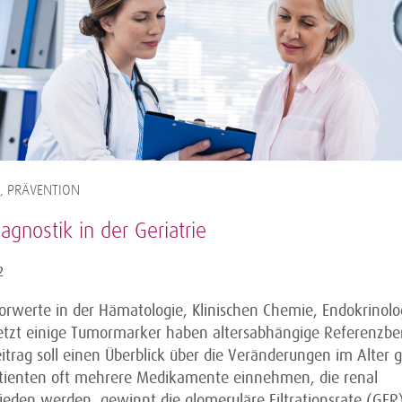
, PRÄVENTION
agnostik in der Geriatrie
2
borwerte in der Hämatologie, Klinischen Chemie, Endokrinolo
letzt einige Tumormarker haben altersabhängige Referenzbe
itrag soll einen Überblick über die Veränderungen im Alter 
atienten oft mehrere Medikamente einnehmen, die renal
ieden werden, gewinnt die glomeruläre Filtrationsrate (GFR)