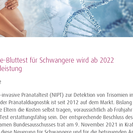
ie-Bluttest für Schwangere wird ab 2022
leistung
2
-invasive Pränataltest (NIPT) zur Detektion von Trisomien i
er Pränataldiagnostik ist seit 2012 auf dem Markt. Bislan
Eltern die Kosten selbst tragen, voraussichtlich ab Frühjah
Test erstattungsfähig sein. Der entsprechende Beschluss des
men Bundesausschusses trat am 9. November 2021 in Kraf
 diese Neuerung für Schwangere und für die betreuenden Är