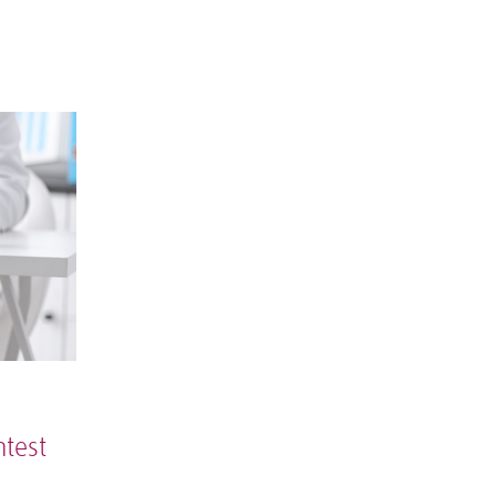
htest