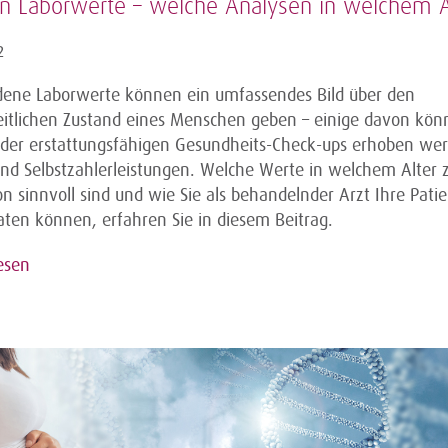
an Laborwerte – welche Analysen in welchem A
2
dene Laborwerte können ein umfassendes Bild über den
itlichen Zustand eines Menschen geben – einige davon kön
er erstattungsfähigen Gesundheits-Check-ups erhoben wer
ind Selbstzahlerleistungen. Welche Werte in welchem Alter 
n sinnvoll sind und wie Sie als behandelnder Arzt Ihre Pati
aten können, erfahren Sie in diesem Beitrag.
esen