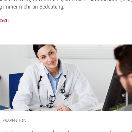
g immer mehr an Bedeutung.
esen
, PRÄVENTION