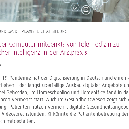
ND UM DIE PRAXIS, DIGITALISIERUNG
er Computer mitdenkt: von Telemedizin zu
cher Intelligenz in der Arztpraxis
2
d-19-Pandemie hat der Digitalisierung in Deutschland einen 
liehen – der längst überfällige Ausbau digitaler Angebote u
 bei Behörden, im Homeschooling und Homeoffice fand in de
ahren vermehrt statt. Auch im Gesundheitswesen zeigt sich 
ung: Patienten nutzen vermehrt digitale Gesundheitsangebo
 Videosprechstunden. KI könnte die Patientenbetreuung der
ch mitgestalten.