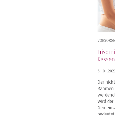
VORSORGE
Trisom
Kassen
31.01.202
Der nicht
Rahmen d
werdende 
wird der 
Gemeinsa
bedeutet