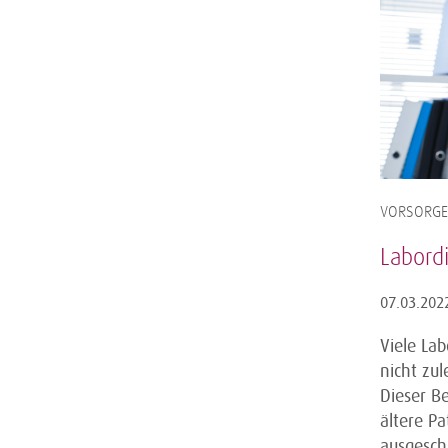
VORSORGE
Labordi
07.03.202
Viele La
nicht zu
Dieser Be
ältere P
ausgesch