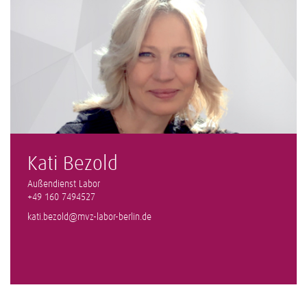
Kati Bezold
Außendienst Labor
+49 160 7494527
kati.bezold@mvz-labor-berlin.de