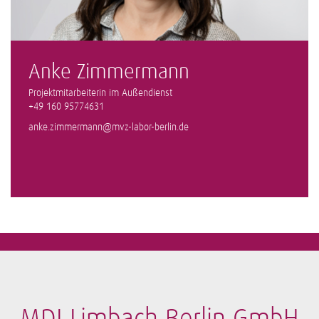
Anke Zimmermann
Projektmitarbeiterin im Außendienst
+49 160 95774631
anke.zimmermann@mvz-labor-berlin.de