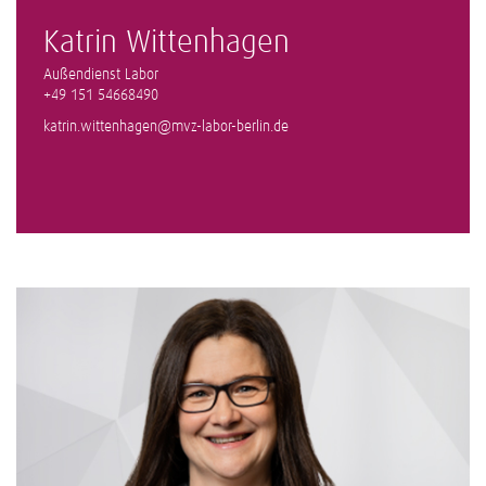
Katrin Wittenhagen
Außendienst Labor
+49 151 54668490
katrin.wittenhagen@mvz-labor-berlin.de