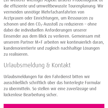
Ein weiterer wichtiger Aspekt unserer Probenlogistik ist
die effiziente und umweltbewusste Tourenplanung: Wir
vermeiden unnötige Mehrfachanfahrten von
Arztpraxen oder Einrichtungen, um Ressourcen zu
schonen und den CO₂-Ausstoß zu reduzieren – ohne
dabei die individuellen Anforderungen unserer
Einsender aus dem Blick zu verlieren. Gemeinsam mit
unserem Partner M+F arbeiten wir kontinuierlich daran,
kundenorientierte und zugleich nachhaltige Lösungen
zu realisieren.
Urlaubsmeldung & Kontakt
Urlaubsmeldungen für den Fahrdienst bitten wir
ausschließlich schriftlich über das hinterlegte Formular
zu übermitteln. So stellen wir eine zuverlässige und
lückenlose Bearbeitung sicher.