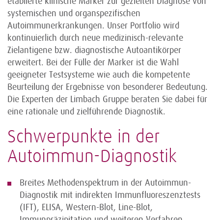
etablierte klinische Marker zur gezielten Diagnose von
systemischen und organspezifischen
Autoimmunerkrankungen. Unser Portfolio wird
kontinuierlich durch neue medizinisch-relevante
Zielantigene bzw. diagnostische Autoantikörper
erweitert. Bei der Fülle der Marker ist die Wahl
geeigneter Testsysteme wie auch die kompetente
Beurteilung der Ergebnisse von besonderer Bedeutung.
Die Experten der Limbach Gruppe beraten Sie dabei für
eine rationale und zielführende Diagnostik.
Schwerpunkte in der
Autoimmun-Diagnostik
Breites Methodenspektrum in der Autoimmun-
Diagnostik mit indirekten Immunfluoreszenztests
(IFT), ELISA, Western-Blot, Line-Blot,
Immunpräzipitation und weiteren Verfahren