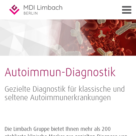
Autoimmun-Diagnostik
Gezielte Diagnostik für klassische und
seltene Autoimmunerkrankungen
Die Limbach Gruppe bietet Ihnen mehr als 200