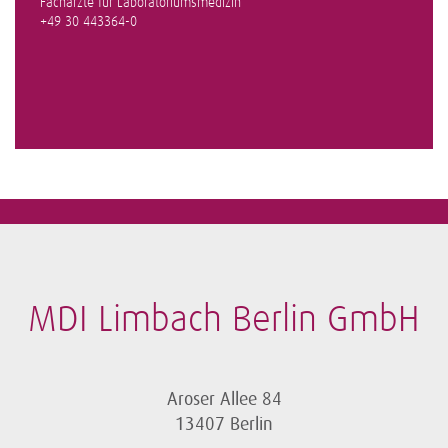
Fachärzte für Laboratoriumsmedizin
+49 30 443364-0
MDI Limbach Berlin GmbH
Aroser Allee 84
13407 Berlin