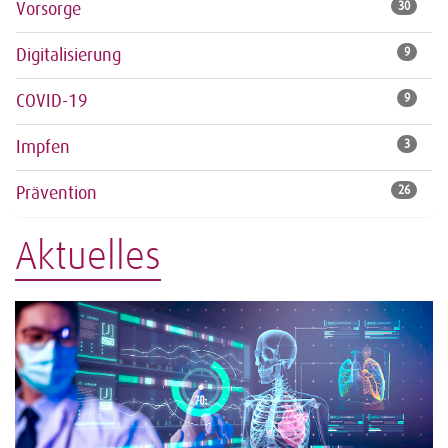
Vorsorge
30
Digitalisierung
9
COVID-19
9
Impfen
3
Prävention
26
Aktuelles