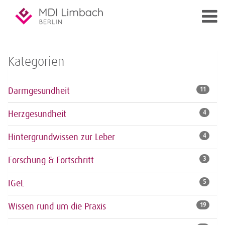
Kategorien
Darmgesundheit
11
Herzgesundheit
4
Hintergrundwissen zur Leber
4
Forschung & Fortschritt
3
IGeL
5
Wissen rund um die Praxis
19