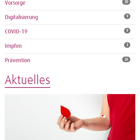
Vorsorge
30
Digitalisierung
9
COVID-19
9
Impfen
3
Prävention
26
Aktuelles