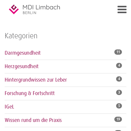
Kategorien
Darmgesundheit
11
Herzgesundheit
4
Hintergrundwissen zur Leber
4
Forschung & Fortschritt
3
IGeL
5
Wissen rund um die Praxis
19