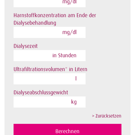
mg/dl
Harnstoffkonzentration am Ende der
Dialysebehandlung
mg/dl
Dialysezeit
in Stunden
Ultrafiltrationsvolumen* in Litern
l
Dialyseabschlussgewicht
kg