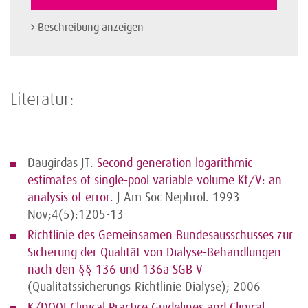
Beschreibung anzeigen
Literatur:
Daugirdas JT.
Second generation logarithmic
estimates of single-pool variable volume Kt/V: an
analysis of error.
J Am Soc Nephrol. 1993
Nov;4(5):1205-13
Richtlinie des Gemeinsamen Bundesausschusses zur
Sicherung der Qualität von Dialyse-Behandlungen
nach den §§ 136 und 136a SGB V
(Qualitätssicherungs-Richtlinie Dialyse); 2006
K/DOQI Clinical Practice Guidelines and Clinical