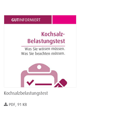
Kochsalzbelastungstest
PDF, 91 KB