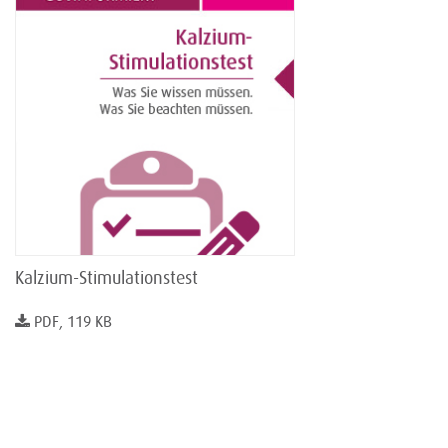
Kalzium-Stimulationstest
PDF, 119 KB