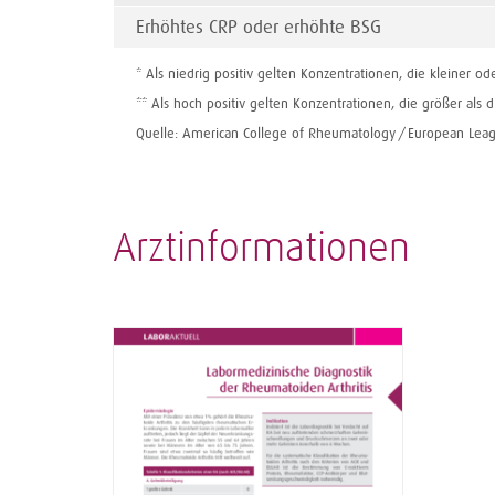
Erhöhtes CRP oder erhöhte BSG
* Als niedrig positiv gelten Konzentra­tionen, die kleiner o
** Als hoch positiv gelten Konzentra­tionen, die größer als
Quelle: American College of Rheumatology / European Le
Arztinformationen