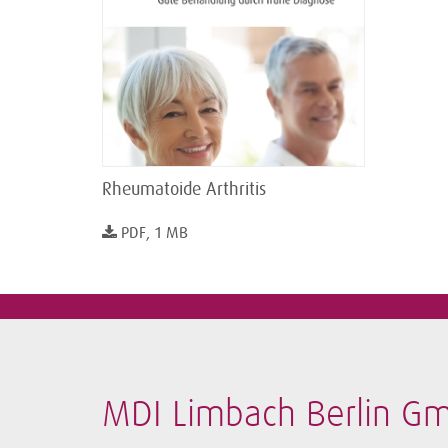
Rheumatoide Arthritis
PDF, 1 MB
MDI Limbach Berlin G