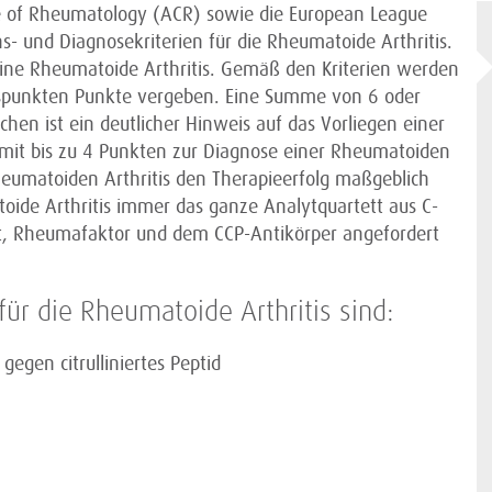
e of Rheumatology (ACR) sowie die European League
- und Diagnosekriterien für die Rheumatoide Arthritis.
 eine Rheumatoide Arthritis. Gemäß den Kriterien werden
tspunkten Punkte vergeben. Eine Summe von 6 oder
en ist ein deutlicher Hinweis auf das Vorliegen einer
t mit bis zu 4 Punkten zur Diagnose einer Rheumatoiden
rheumatoiden Arthritis den Therapieerfolg maßgeblich
atoide Arthritis immer das ganze Analytquartett aus C-
t, Rheumafaktor und dem CCP-Antikörper angefordert
ür die Rheumatoide Arthritis sind:
gegen citrulliniertes Peptid
g