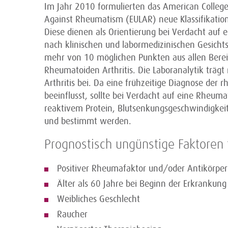
Im Jahr 2010 formulierten das American Colleg
Against Rheumatism (EULAR) neue Klassifikations
Diese dienen als Orientierung bei Verdacht auf
nach klinischen und labormedizinischen Gesich
mehr von 10 möglichen Punkten aus allen Bereich
Rheuma­toiden Arthritis. Die Laboranalytik träg
Arthritis bei. Da eine frühzeitige Diagnose der 
beeinflusst, sollte bei Verdacht auf eine Rheum
reaktivem Protein, Blutsenkungsgeschwindigkei
und bestimmt werden.
Prognostisch ungünstige Faktoren f
Positiver Rheumafaktor und/oder Antikörper 
Älter als 60 Jahre bei Beginn der Erkrankun
Weibliches Geschlecht
Raucher