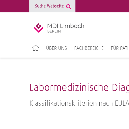
ÜBER UNS
FACHBEREICHE
FÜR PAT
Labormedizinische Diag
Klassifikationskriterien nach EUL