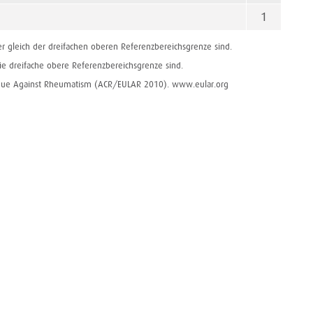
1
der gleich der ­dreifachen oberen Referenzbereichsgrenze sind.
 die dreifache obere Referenzbereichsgrenze sind.
ague Against Rheumatism (ACR/EULAR 2010). www.eular.org