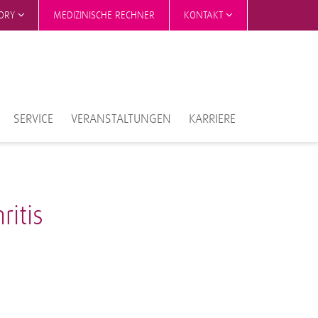
TORY
MEDIZINISCHE RECHNER
KONTAKT
SERVICE
VERANSTALTUNGEN
KARRIERE
itis