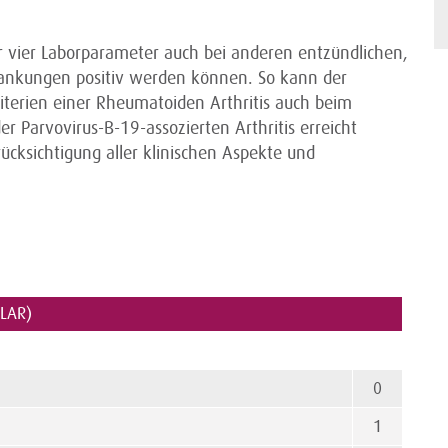
er vier Laborparameter auch bei anderen entzündlichen,
rankungen positiv werden können. So kann der
riterien einer Rheumatoiden Arthritis auch beim
r Parvovirus-B-19-assozierten Arthritis erreicht
ücksichtigung aller klinischen Aspekte und
ULAR)
0
1