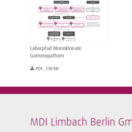
Laborpfad Monoklonale
Gammopathien
PDF, 238 KB
MDI Limbach Berlin G