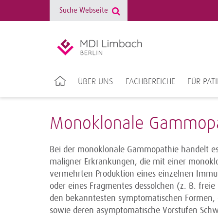
ÜBER UNS
FACHBEREICHE
FÜR PAT
Monoklonale Gammopa
Bei der monoklonale Gammopathie handelt es
maligner Erkrankungen, die mit einer monoklo
vermehrten Produktion eines einzelnen Immung
oder eines Fragmentes dessolchen (z. B. frei
den bekanntesten symptomatischen Formen,
sowie deren asymptomatische Vorstufen Sch