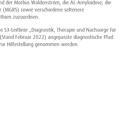
nd der Morbus Waldenström, die AL-Amyloidose, die
z (MGRS) sowie verschiedene seltenere
thien zuzuordnen.
e S3-Leitlinie „Diagnostik, Therapie und Nachsorge für
Stand Februar 2022) angepasste diagnostische Pfad
zur Hilfestellung genommen werden.