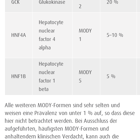
GCK
Glukokinase
20 %
2
Hepatocyte
nuclear
MODY
HNF4A
5–10 %
factor 4
1
alpha
Hepatocyte
nuclear
MODY
HNF1B
5 %
factor 1
5
beta
Alle weiteren MODY-Formen sind sehr selten und
weisen eine Prävalenz von unter 1 % auf, so dass diese
hier nicht betrachtet werden. Bei Ausschluss der
aufgeführten, häufigsten MODY-Formen und
anhaltendem klinischen Verdacht, kann auch die