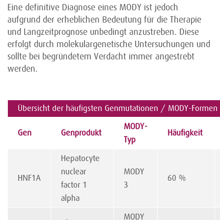
Eine definitive Diagnose eines MODY ist jedoch
aufgrund der erheblichen Bedeutung für die Therapie
und Langzeitprognose unbedingt anzustreben. Diese
erfolgt durch molekulargenetische Untersuchungen und
sollte bei begründetem Verdacht immer angestrebt
werden.
Übersicht der häufigsten Genmutationen / MODY-Formen
MODY-
Gen
Genprodukt
Häufigkeit
Typ
Hepatocyte
nuclear
MODY
HNF1A
60 %
factor 1
3
alpha
MODY