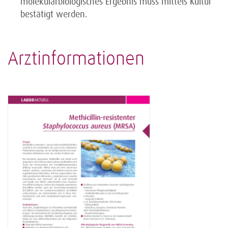
molekularbiologisches Ergebnis muss mittels Kultur
bestätigt werden.
Arztinformationen