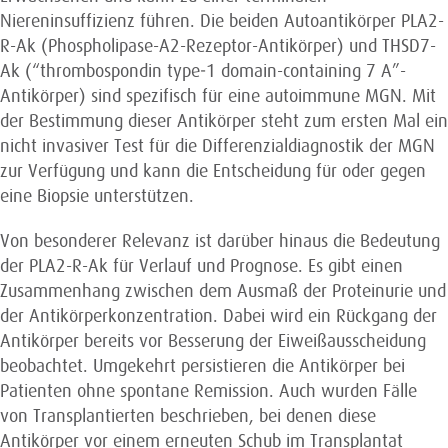
Niereninsuffizienz führen. Die beiden Autoantikörper PLA2-
R-Ak (Phospholipase-A2-Rezeptor-Antikörper) und THSD7-
Ak (“thrombospondin type‑1 domain-containing 7 A”-
Antikörper) sind spezifisch für eine autoimmune MGN. Mit
der Bestimmung dieser Antikörper steht zum ersten Mal ein
nicht invasiver Test für die Differenzia­l­diagnostik der MGN
zur Verfügung und kann die Entscheidung für oder gegen
eine Biopsie unterstützen.
Von besonderer Relevanz ist darüber hinaus die Bedeutung
der PLA2-R-Ak für Verlauf und Prognose. Es gibt einen
Zusammenhang zwischen dem Ausmaß der Proteinurie und
der Antikörperkonzentration. Dabei wird ein Rückgang der
Antikörper bereits vor Besserung der Eiweißausscheidung
beobachtet. Umgekehrt persistieren die Antikörper bei
Patienten ohne spontane Remission. Auch wurden Fälle
von Transplantierten beschrieben, bei denen diese
Antikörper vor einem erneuten Schub im Transplantat