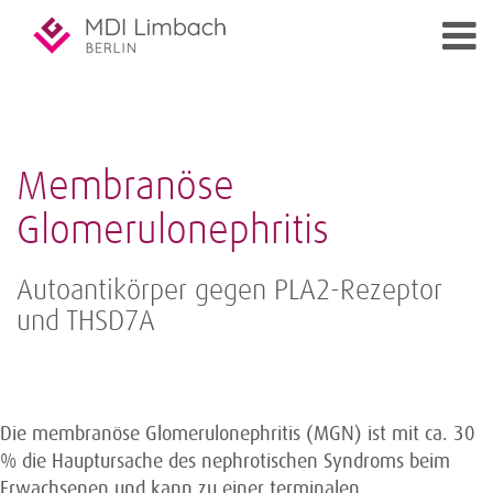
Membranöse
Glomerulonephritis
Autoantikörper gegen PLA2-Rezeptor
und THSD7A
Die membranöse Glomerulonephritis (MGN) ist mit ca. 30
% die Hauptursache des nephrotischen Syndroms beim
Erwachsenen und kann zu einer terminalen