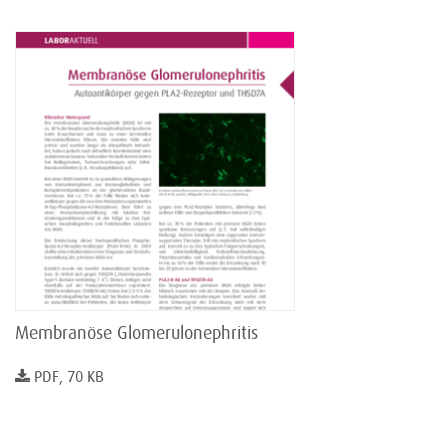
Membranöse Glomerulonephritis
PDF, 70 KB