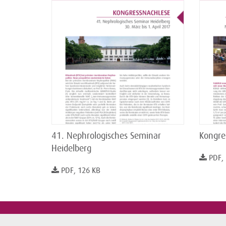
41. Nephrologisches Seminar
Kongre
Heidelberg
PDF,
PDF, 126 KB