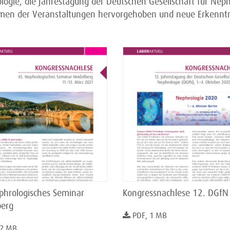
ogie, die Jahrestagung der Deutschen Gesellschaft für Neph
emen der Veranstaltungen hervorgehoben und neue Erkennt
phrologisches Seminar
Kongressnachlese 12. DGfN
berg
PDF, 1 MB
 2 MB