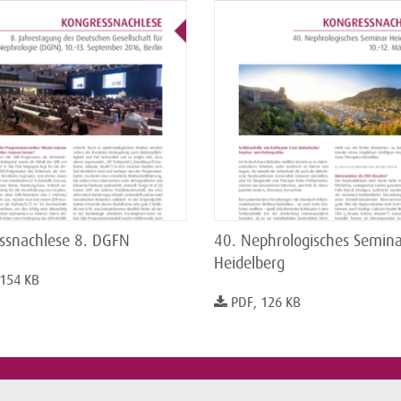
ssnachlese 8. DGFN
40. Nephrologisches Semina
Heidelberg
 154 KB
PDF, 126 KB