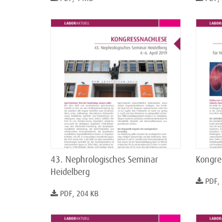
43. Nephrologisches Seminar
Kongre
Heidelberg
PDF,
PDF, 204 KB