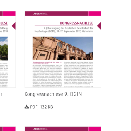
r
Kongressnachlese 9. DGfN
PDF, 132 KB