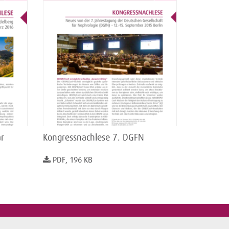
r
Kongressnachlese 7. DGFN
PDF, 196 KB