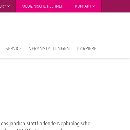
TORY
MEDIZINISCHE RECHNER
KONTAKT
SERVICE
VERANSTALTUNGEN
KARRIERE
as jährlich stattfindende Nephrologische