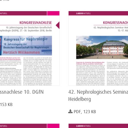
ssnachlese 10. DGfN
42. Nephrologisches Semina
Heidelberg
 153 KB
PDF, 123 KB