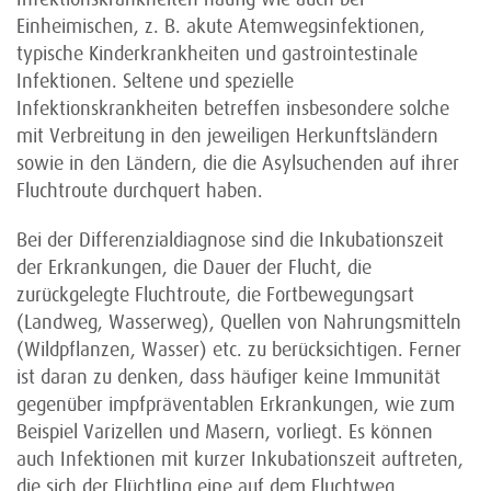
Einheimischen, z. B. akute Atemwegsinfektionen,
typische Kinderkrankheiten und gastrointestinale
Infektionen. Seltene und spezielle
Infektionskrankheiten betreffen insbesondere solche
mit Ver­breitung in den jeweiligen Herkunftsländern
sowie in den Ländern, die die Asylsuchenden auf ihrer
Fluchtroute durchquert haben.
Bei der Differenzialdiagnose sind die Inkubationszeit
der Erkrankungen, die Dauer der Flucht, die
zurückgelegte Fluchtroute, die Fortbewegungsart
(Landweg, Wasserweg), Quellen von Nahrungs­mitteln
(Wildpflanzen, Wasser) etc. zu berücksichtigen. Ferner
ist daran zu denken, dass häufiger keine Immunität
gegenüber impfpräventablen Erkrankungen, wie zum
Beispiel Varizellen und Masern, vorliegt. Es können
auch Infektionen mit kurzer Inkubationszeit auftreten,
die sich der Flüchtling eine auf dem Fluchtweg