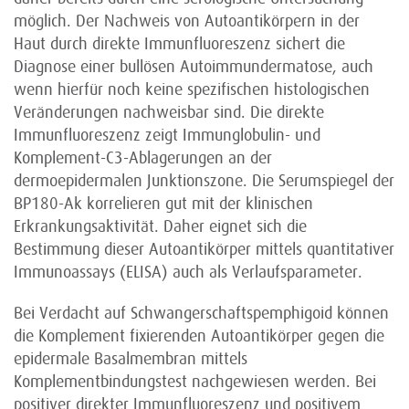
möglich. Der Nachweis von Autoantikörpern in der
Haut durch direkte Immunfluoreszenz sichert die
Diagnose einer bullösen Autoimmundermatose, auch
wenn hierfür noch keine spezifischen histologischen
Veränderungen nachweisbar sind. Die direkte
Immunfluoreszenz zeigt Immunglobulin- und
Komplement-C3-Ablagerungen an der
dermoepidermalen Junktionszone. Die Serumspiegel der
BP180-Ak korrelieren gut mit der klinischen
Erkrankungsaktivität. Daher eignet sich die
Bestimmung dieser Autoantikörper mittels quantitativer
Immunoassays (ELISA) auch als Verlaufsparameter.
Bei Verdacht auf Schwangerschaftspemphigoid können
die Komplement fixierenden Autoantikörper gegen die
epidermale Basal­membran mittels
Komplementbindungstest nachgewiesen werden. Bei
positiver direkter Immunfluoreszenz und positivem