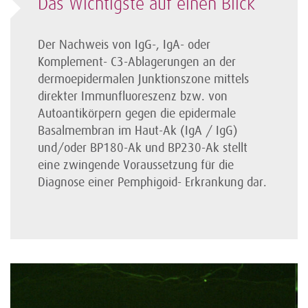
Das Wichtigste auf einen Blick
Der Nachweis von IgG-, IgA- oder
Komplement- C3-Ablagerungen an der
dermoepidermalen Junktionszone mittels
direkter Immunfluoreszenz bzw. von
Autoantikörpern gegen die epidermale
Basalmembran im Haut-Ak (IgA / IgG)
und/oder BP180-Ak und BP230-Ak stellt
eine zwingende Voraussetzung für die
Diagnose einer Pemphigoid- Erkrankung dar.