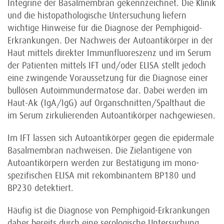
Integrine der Basalmembran gekennzeichnet. Die Klinik
und die histopathologische Untersuchung liefern
wichtige Hinweise für die Diagnose der Pemphigoid-
Erkrankungen. Der Nachweis der Autoantikörper in der
Haut mittels direkter Immunfluoreszenz und im Serum
der Patienten mittels IFT und/oder ELISA stellt jedoch
eine zwingende Voraussetzung für die Diagnose einer
bullösen Autoimmundermatose dar. Dabei werden im
Haut-Ak (IgA/IgG) auf Organschnitten/Spalthaut die
im Serum zirkulierenden Autoantikörper nachgewiesen.
Im IFT lassen sich Autoantikörper gegen die epidermale
Basal­membran nachweisen. Die Zielantigene von
Autoantikörpern werden zur Bestätigung im mono­
spezifischen ELISA mit rekombinantem BP180 und
BP230 detektiert.
Häufig ist die Diagnose von Pemphigoid-Erkrankungen
daher bereits durch eine serologische Untersuchung