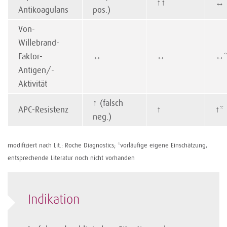
↑
↑
↔
Antikoagulans
pos.)
Von-
Willebrand-
Faktor-
↔
↔
↔
Antigen/-
Aktivität
↑
(falsch
APC-Resistenz
↑
↑
*
neg.)
modifiziert nach Lit.: Roche Diagnostics; *vorläufige eigene Einschätzung,
entsprechende Literatur noch nicht vorhanden
Indikation