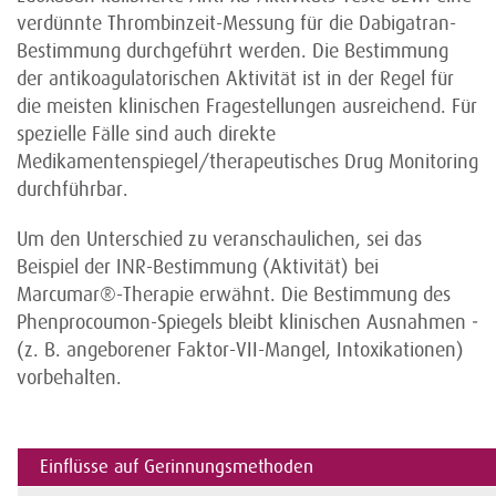
verdünnte Thrombinzeit-Messung für die Dabigatran-
Bestimmung durchgeführt werden. Die Bestimmung
der anti­koagulatorischen Aktivität ist in der Regel für
die meisten klinischen Fragestellungen ausreichend. Für
spezielle Fälle sind auch direkte
Medikamentenspiegel/therapeutisches Drug Monitoring
durchführbar.
Um den Unterschied zu veranschaulichen, sei das
Beispiel der INR-Bestimmung (Aktivität) bei
Marcumar®-Therapie erwähnt. Die Bestimmung des
Phenprocoumon-Spiegels bleibt klinischen Ausnahmen ­
(z. B. angeborener Faktor-VII-Mangel, Intoxikationen)
vorbehalten.
Einflüsse auf Gerinnungsmethoden