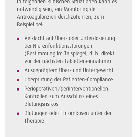
In folgenden klinischen Situationen kann es
notwendig sein, ein Monitoring der
Antikoagulanzien durchzuführen, zum
Beispiel bei:
Verdacht auf Über- oder Unterdosierung
bei Nieren­funktions­störungen
(Bestimmung im Talspiegel, d. h. direkt
vor der nächsten Tabletteneinnahme)
Ausgeprägtem Über- und Untergewicht
Überprüfung der Patienten-Compliance
Perioperativen/periinterventionellen
Kontrollen zum Ausschluss eines
Blutungsrisikos
Blutungen oder Thrombosen unter der
Therapie