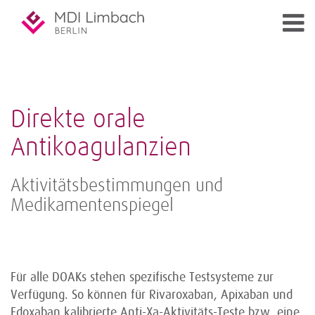
Direkte orale
Antikoagulanzien
Aktivitätsbestimmungen und
Medikamentenspiegel
Für alle DOAKs stehen spezifische Testsysteme zur
Verfügung. So können für Rivaroxaban, Apixaban und
Edoxaban kalibrierte Anti-Xa-Aktivitäts-Teste bzw. eine