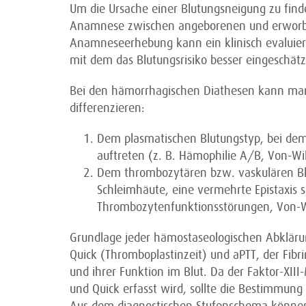
Um die Ursache einer Blutungsneigung zu finde
Anamnese zwischen angeborenen und erworben
Anamneseerhebung kann ein klinisch evaluier
mit dem das Blutungsrisiko besser eingeschät
Bei den hämorrhagischen Diathesen kann man
differenzieren:
Dem plasmatischen Blutungstyp, bei d
auftreten (z. B. Hämophilie A/B, Von-W
Dem thrombozytären bzw. vaskulären Bl
Schleimhäute, eine vermehrte Epistaxis s
Thrombozytenfunktionsstörungen, Von-
Grundlage jeder hämostaseologischen Abklärun
Quick (Thromboplastinzeit) und aPTT, der Fi
und ihrer Funktion im Blut. Da der Faktor-XII
und Quick erfasst wird, sollte die Bestimmung