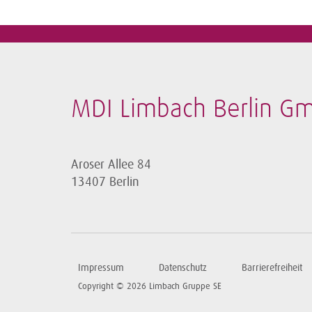
MDI Limbach Berlin G
Aroser Allee 84
13407 Berlin
Impressum
Datenschutz
Barrierefreiheit
Copyright © 2026 Limbach Gruppe SE