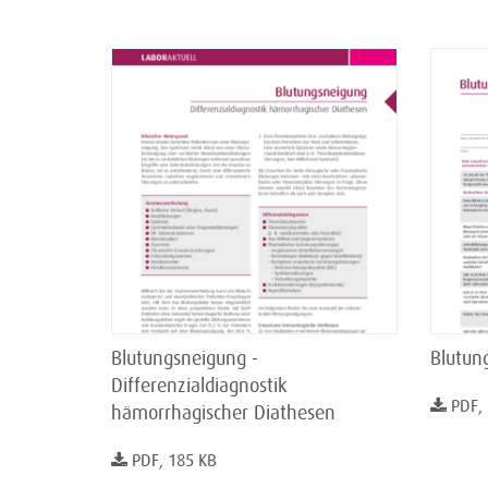
Blutungsneigung -
Blutun
Differenzialdiagnostik
PDF,
hämorrhagischer Diathesen
PDF, 185 KB