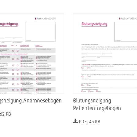
gsneigung Anamnesebogen
Blutungsneigung
Patientenfragebogen
 62 KB
PDF, 45 KB