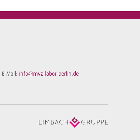
E-Mail:
info@mvz-labor-berlin.de