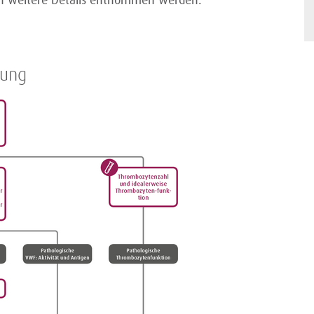
n weitere Details entnommen werden.
gung