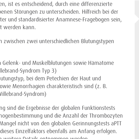
n, ist es entscheidend, durch eine differenzierte
en Störungen zu unterscheiden. Hilfreich bei der
ter und standardisierter Anamnese-Fragebogen sein,
zt werden kann.
 zwischen zwei unterschiedlichen Blutungstypen
em Gelenk- und Muskelblutungen sowie Hämatome
illebrand-Syndrom Typ 3)
utungstyp, bei dem Petechien der Haut und
owie Menorrhagien charakteristisch sind (z. B.
Willebrand-Syndrom)
g sind die Ergebnisse der globalen Funktionstests
brinogenbestimmung und die Anzahl der Thrombozyten
I-Mangel nicht von den globalen Gerinnungstests aPTT
 dieses Einzelfaktors ebenfalls am Anfang erfolgen.