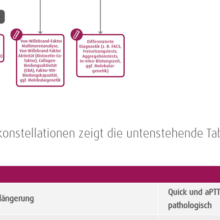
onstellationen zeigt die untenstehende Tab
Quick und aPTT
längerung
pathologisch