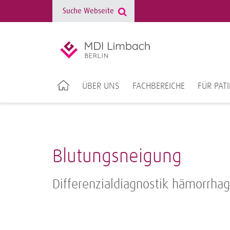
ÜBER UNS
FACHBEREICHE
FÜR PAT
Blutungsneigung
Differenzialdiagnostik hämorrhag